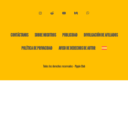
CONTÁCTANOS
SOBRE NOSOTROS
PUBLICIDAD
DIVULGACIÓN DE AFILIADOS
POLÍTICA DE PRIVACIDAD
AVISO DE DERECHOS DE AUTOR
Todos los derechos reservados - Pippin Club