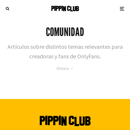
COMUNIDAD
Artículos sobre distintos temas relevantes para
creadoras y fans de OnlyFans.
Último