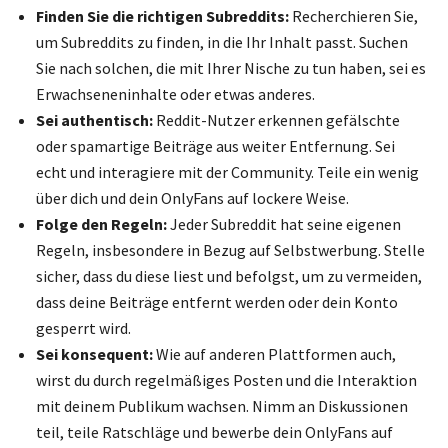
Finden Sie die richtigen Subreddits:
Recherchieren Sie,
um Subreddits zu finden, in die Ihr Inhalt passt. Suchen
Sie nach solchen, die mit Ihrer Nische zu tun haben, sei es
Erwachseneninhalte oder etwas anderes.
Sei authentisch:
Reddit-Nutzer erkennen gefälschte
oder spamartige Beiträge aus weiter Entfernung. Sei
echt und interagiere mit der Community. Teile ein wenig
über dich und dein OnlyFans auf lockere Weise.
Folge den Regeln:
Jeder Subreddit hat seine eigenen
Regeln, insbesondere in Bezug auf Selbstwerbung. Stelle
sicher, dass du diese liest und befolgst, um zu vermeiden,
dass deine Beiträge entfernt werden oder dein Konto
gesperrt wird.
Sei konsequent:
Wie auf anderen Plattformen auch,
wirst du durch regelmäßiges Posten und die Interaktion
mit deinem Publikum wachsen. Nimm an Diskussionen
teil, teile Ratschläge und bewerbe dein OnlyFans auf