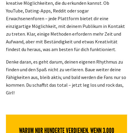
kreative Möglichkeiten, die du erkunden kannst. Ob
YouTube, Dating-Apps, Reddit oder sogar
Erwachsenenforen – jede Plattform bietet dir eine
einzigartige Möglichkeit, mit deinem Publikum in Kontakt
zu treten. Klar, einige Methoden erfordern mehr Zeit und
Aufwand, aber mit Beständigkeit und etwas Kreativität
findest du heraus, was am besten für dich funktioniert.
Denke daran, es geht darum, deinen eigenen Rhythmus zu
finden und den Spaß nicht zu verlieren. Baue weiter deine
Fähigkeiten aus, bleib aktiv, und bald werden die Fans nur so
kommen. Du schaffst das total – jetzt leg los und rock das,
Girl!
WARUM NUR HUNDERTE VERDIENEN, WENN 3.000