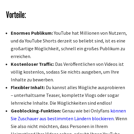
Vorteile:
Enormes Publikum:
YouTube hat Millionen von Nutzern,
und da YouTube Shorts derzeit so beliebt sind, ist es eine
großartige Möglichkeit, schnell ein großes Publikum zu
erreichen.
Kostenloser Traffic:
Das Veröffentlichen von Videos ist
völlig kostenlos, sodass Sie nichts ausgeben, um Ihre
Inhalte zu bewerben.
Flexibler Inhalt:
Du kannst alles Mögliche ausprobieren
– unterhaltsame Teaser, komplette Vlogs oder sogar
lehrreiche Inhalte. Die Möglichkeiten sind endlos!
Geoblocking-Funktion:
Genau wie bei OnlyFans
können
Sie Zuschauer aus bestimmten Ländern blockieren
. Wenn
Sie also nicht möchten, dass Personen in Ihrem
Heimatland Ihre Videos sehen, erlaubt Ihnen YouTube,