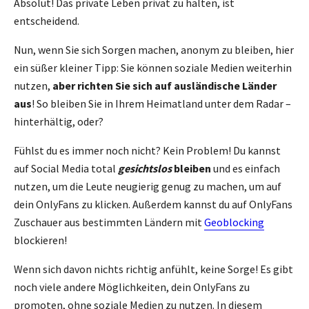
Absolut! Das private Leben privat zu halten, ist
entscheidend.
Nun, wenn Sie sich Sorgen machen, anonym zu bleiben, hier
ein süßer kleiner Tipp: Sie können soziale Medien weiterhin
nutzen,
aber richten Sie sich auf ausländische Länder
aus
! So bleiben Sie in Ihrem Heimatland unter dem Radar –
hinterhältig, oder?
Fühlst du es immer noch nicht? Kein Problem! Du kannst
auf Social Media total
gesichtslos
bleiben
und es einfach
nutzen, um die Leute neugierig genug zu machen, um auf
dein OnlyFans zu klicken. Außerdem kannst du auf OnlyFans
Zuschauer aus bestimmten Ländern mit
Geoblocking
blockieren!
Wenn sich davon nichts richtig anfühlt, keine Sorge! Es gibt
noch viele andere Möglichkeiten, dein OnlyFans zu
promoten, ohne soziale Medien zu nutzen. In diesem