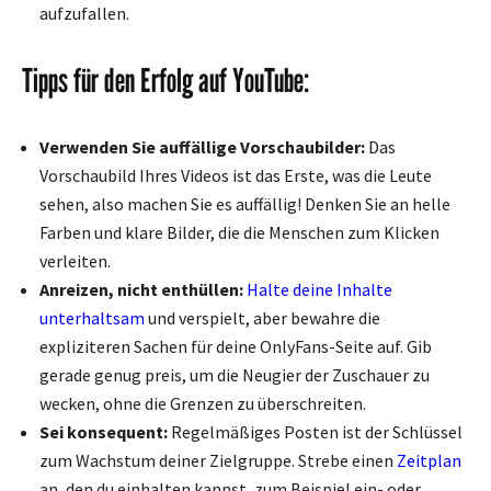
aufzufallen.
Tipps für den Erfolg auf YouTube:
Verwenden Sie auffällige Vorschaubilder:
Das
Vorschaubild Ihres Videos ist das Erste, was die Leute
sehen, also machen Sie es auffällig! Denken Sie an helle
Farben und klare Bilder, die die Menschen zum Klicken
verleiten.
Anreizen, nicht enthüllen:
Halte deine Inhalte
unterhaltsam
und verspielt, aber bewahre die
expliziteren Sachen für deine OnlyFans-Seite auf. Gib
gerade genug preis, um die Neugier der Zuschauer zu
wecken, ohne die Grenzen zu überschreiten.
Sei konsequent:
Regelmäßiges Posten ist der Schlüssel
zum Wachstum deiner Zielgruppe. Strebe einen
Zeitplan
an, den du einhalten kannst, zum Beispiel ein- oder