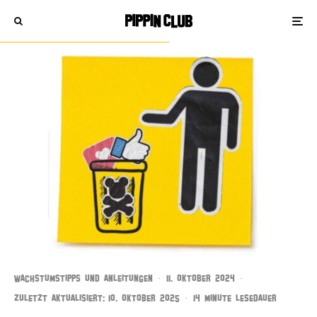
WACHSTUMSTIPPS UND ANLEITUNGEN
·
11. OKTOBER 2024
·
ZULETZT AKTUALISIERT:
10. OKTOBER 2025
·
14 MINUTE LESEDAUER