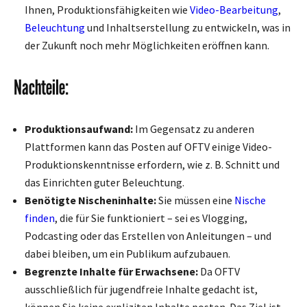
Ihnen, Produktionsfähigkeiten wie
Video-Bearbeitung
,
Beleuchtung
und Inhaltserstellung zu entwickeln, was in
der Zukunft noch mehr Möglichkeiten eröffnen kann.
Nachteile:
Produktionsaufwand:
Im Gegensatz zu anderen
Plattformen kann das Posten auf OFTV einige Video-
Produktionskenntnisse erfordern, wie z. B. Schnitt und
das Einrichten guter Beleuchtung.
Benötigte Nischeninhalte:
Sie müssen eine
Nische
finden
, die für Sie funktioniert – sei es Vlogging,
Podcasting oder das Erstellen von Anleitungen – und
dabei bleiben, um ein Publikum aufzubauen.
Begrenzte Inhalte für Erwachsene:
Da OFTV
ausschließlich für jugendfreie Inhalte gedacht ist,
können Sie keine expliziten Inhalte posten. Das Ziel ist