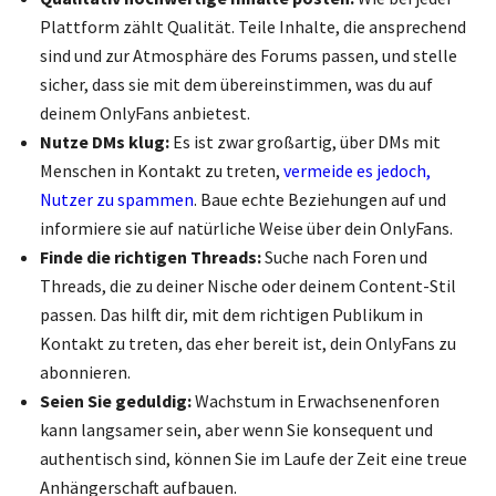
Plattform zählt Qualität. Teile Inhalte, die ansprechend
sind und zur Atmosphäre des Forums passen, und stelle
sicher, dass sie mit dem übereinstimmen, was du auf
deinem OnlyFans anbietest.
Nutze DMs klug:
Es ist zwar großartig, über DMs mit
Menschen in Kontakt zu treten,
vermeide es jedoch,
Nutzer zu spammen
. Baue echte Beziehungen auf und
informiere sie auf natürliche Weise über dein OnlyFans.
Finde die richtigen Threads:
Suche nach Foren und
Threads, die zu deiner Nische oder deinem Content-Stil
passen. Das hilft dir, mit dem richtigen Publikum in
Kontakt zu treten, das eher bereit ist, dein OnlyFans zu
abonnieren.
Seien Sie geduldig:
Wachstum in Erwachsenenforen
kann langsamer sein, aber wenn Sie konsequent und
authentisch sind, können Sie im Laufe der Zeit eine treue
Anhängerschaft aufbauen.