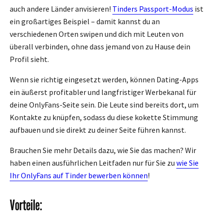
auch andere Länder anvisieren!
Tinders Passport-Modus
ist
ein großartiges Beispiel – damit kannst du an
verschiedenen Orten swipen und dich mit Leuten von
überall verbinden, ohne dass jemand von zu Hause dein
Profil sieht.
Wenn sie richtig eingesetzt werden, können Dating-Apps
ein äußerst profitabler und langfristiger Werbekanal für
deine OnlyFans-Seite sein. Die Leute sind bereits dort, um
Kontakte zu knüpfen, sodass du diese kokette Stimmung
aufbauen und sie direkt zu deiner Seite führen kannst.
Brauchen Sie mehr Details dazu, wie Sie das machen? Wir
haben einen ausführlichen Leitfaden nur für Sie zu
wie Sie
Ihr OnlyFans auf Tinder bewerben können
!
Vorteile: