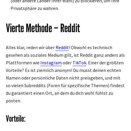
(oder andere Länder Ihrer Wahl) zu blockieren, um Ihre
Privatsphäre zu wahren.
Vierte Methode – Reddit
Alles klar, reden wir über
Reddit
! Obwohl es technisch
gesehen als soziales Medium gilt, ist Reddit ganz anders als
Plattformen wie
Instagram
oder
TikTok
. Einer der größten
Vorteile? Es ist ziemlich anonym! Du musst deinen echten
Namen oder persönliche Daten nicht preisgeben, und mit
so vielen Subreddits (Foren für spezifische Themen) findest
du garantiert einen Ort, an dem du dich wohl fühlst zu
posten.
Vorteile: